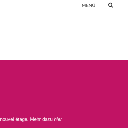
MENÜ
n nouvel étage. Mehr dazu
hier