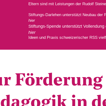
Eltern sind mit Leistungen der Rudolf Stei
Stiftungs-Darlehen unterstützt Neubau der
hier
Stiftungs-Spende unterstützt Vollendun
hier
Ideen und Praxis schweizerischer RSS vielf
ur För­de­run
äd­ago­gik in 