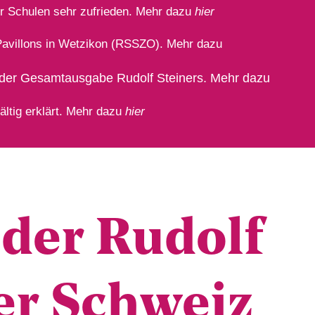
ner Schulen sehr zufrieden. Mehr dazu
hier
 Pavillons in Wetzikon (RSSZO). Mehr dazu
g der Gesamtausgabe Rudolf Steiners. Mehr dazu
ältig erklärt. Mehr dazu
hier
g der Rudolf
der Schweiz