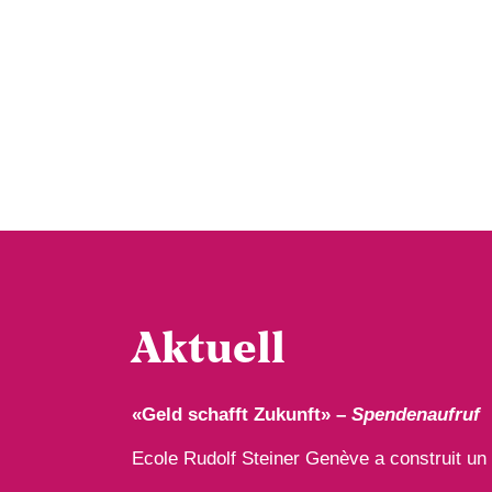
Aktuell
«Geld schafft Zukunft» –
Spendenaufruf
Ecole Rudolf Steiner Genève a construit u